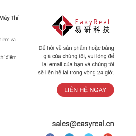
Máy Thí
hiệm và
Để hỏi về sản phẩm hoặc bảng
giá của chúng tôi, vui lòng để
thí điểm
lại email của bạn và chúng tôi
sẽ liên hệ lại trong vòng 24 giờ.
LIÊN HỆ NGAY
sales@easyreal.cn