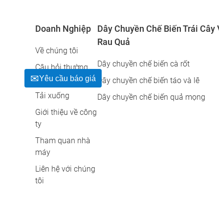
Doanh Nghiệp
Dây Chuyền Chế Biến Trái Cây
Rau Quả
Về chúng tôi
Dây chuyền chế biến cà rốt
Câu hỏi thường
Yêu cầu báo giá
gặp
Dây chuyền chế biến táo và lê
Tải xuống
Dây chuyền chế biến quả mọng
Giới thiệu về công
ty
Tham quan nhà
máy
Liên hệ với chúng
tôi