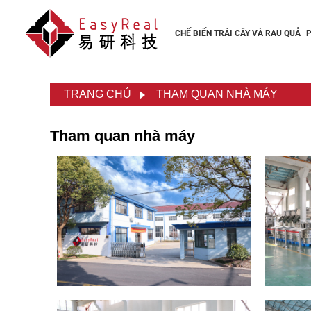
CHẾ BIẾN TRÁI CÂY VÀ RAU QUẢ
TRANG CHỦ
THAM QUAN NHÀ MÁY
Tham quan nhà máy