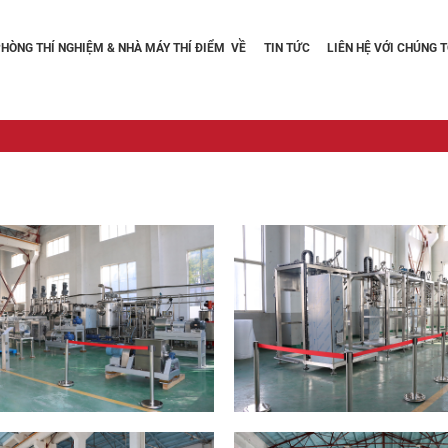
PHÒNG THÍ NGHIỆM & NHÀ MÁY THÍ ĐIỂM
VỀ
TIN TỨC
LIÊN HỆ VỚI CHÚNG T