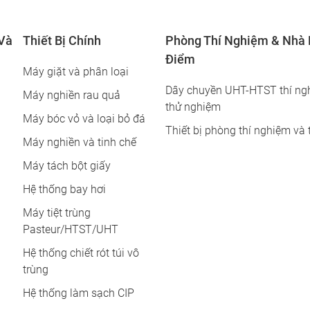
 Và
Thiết Bị Chính
Phòng Thí Nghiệm & Nhà 
Điểm
Máy giặt và phân loại
Dây chuyền UHT-HTST thí ng
Máy nghiền rau quả
thử nghiệm
Máy bóc vỏ và loại bỏ đá
Thiết bị phòng thí nghiệm và 
Máy nghiền và tinh chế
Máy tách bột giấy
Hệ thống bay hơi
Máy tiệt trùng
Pasteur/HTST/UHT
Hệ thống chiết rót túi vô
trùng
Hệ thống làm sạch CIP