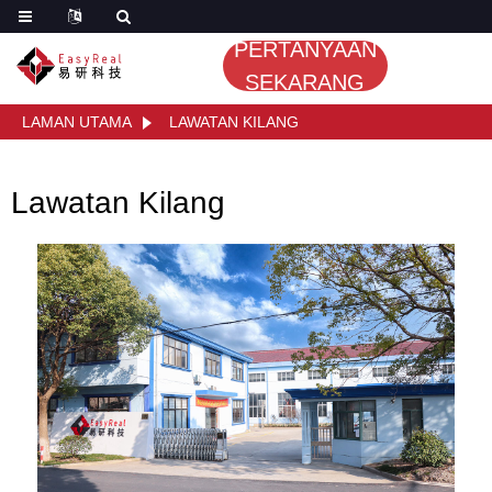
PERTANYAAN
SEKARANG
LAMAN UTAMA
LAWATAN KILANG
Lawatan Kilang