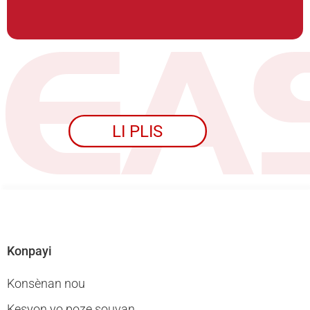
LI PLIS
Konpayi
Konsènan nou
Kesyon yo poze souvan