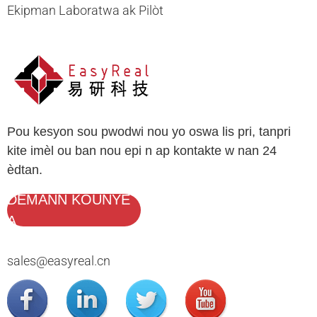
Ekipman Laboratwa ak Pilòt
Pou kesyon sou pwodwi nou yo oswa lis pri, tanpri
kite imèl ou ban nou epi n ap kontakte w nan 24
èdtan.
DEMANN KOUNYE
A
sales@easyreal.cn