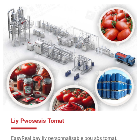
Liy Pwosesis Tomat
EasyReal bay liy personnalisable pou sòs tomat,