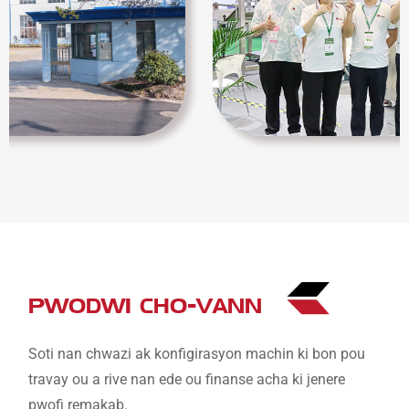
PWODWI CHO-VANN
Soti nan chwazi ak konfigirasyon machin ki bon pou
travay ou a rive nan ede ou finanse acha ki jenere
pwofi remakab.