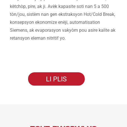
kètchòp, pire, ak ji. Avèk kapasite soti nan 5 a 500
tòn/jou, sistèm nan gen ekstraksyon Hot/Cold Break,
konsepsyon ekonomize enèji, automatisation
Siemens, ak evaporasyon vakyòm pou asire kalite ak
retansyon eleman nitritif yo.
LI PLIS