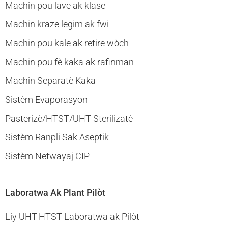
Machin pou lave ak klase
Machin kraze legim ak fwi
Machin pou kale ak retire wòch
Machin pou fè kaka ak rafinman
Machin Separatè Kaka
Sistèm Evaporasyon
Pasterizè/HTST/UHT Sterilizatè
Sistèm Ranpli Sak Aseptik
Sistèm Netwayaj CIP
Laboratwa Ak Plant Pilòt
Liy UHT-HTST Laboratwa ak Pilòt