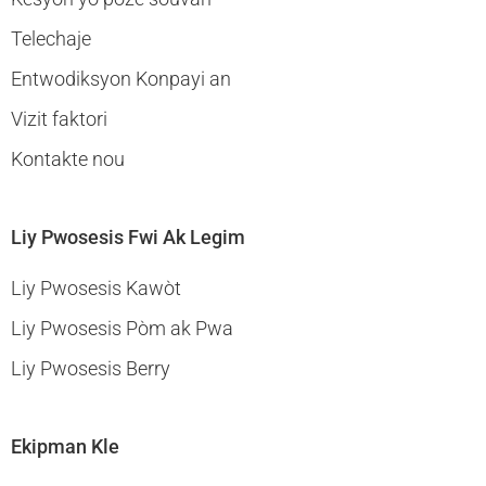
Telechaje
Entwodiksyon Konpayi an
Vizit faktori
Kontakte nou
Liy Pwosesis Fwi Ak Legim
Liy Pwosesis Kawòt
Liy Pwosesis Pòm ak Pwa
Liy Pwosesis Berry
Ekipman Kle