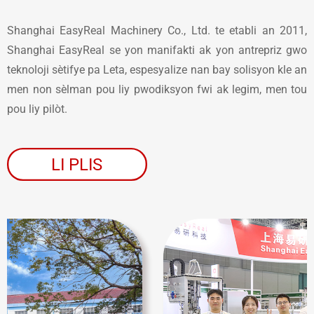
Shanghai EasyReal Machinery Co., Ltd. te etabli an 2011,
Shanghai EasyReal se yon manifakti ak yon antrepriz gwo
teknoloji sètifye pa Leta, espesyalize nan bay solisyon kle an
men non sèlman pou liy pwodiksyon fwi ak legim, men tou
pou liy pilòt.
LI PLIS