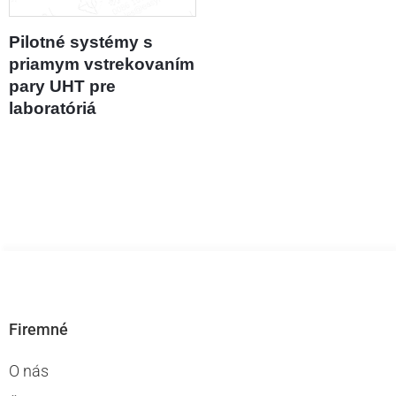
Pilotné systémy s
priamym vstrekovaním
pary UHT pre
laboratóriá
Firemné
O nás