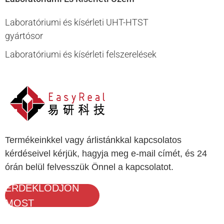
Laboratóriumi és kísérleti UHT-HTST
gyártósor
Laboratóriumi és kísérleti felszerelések
Termékeinkkel vagy árlistánkkal kapcsolatos
kérdéseivel kérjük, hagyja meg e-mail címét, és 24
órán belül felvesszük Önnel a kapcsolatot.
ÉRDEKLŐDJÖN
MOST