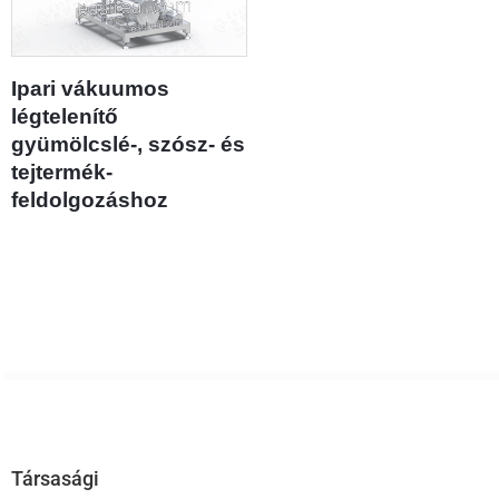
Ipari vákuumos
légtelenítő
gyümölcslé-, szósz- és
tejtermék-
feldolgozáshoz
Társasági