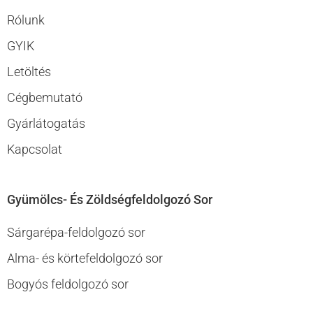
Rólunk
GYIK
Letöltés
Cégbemutató
Gyárlátogatás
Kapcsolat
Gyümölcs- És Zöldségfeldolgozó Sor
Sárgarépa-feldolgozó sor
Alma- és körtefeldolgozó sor
Bogyós feldolgozó sor